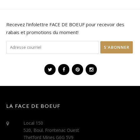
Recevez l'infolettre FACE DE BOEUF pour recevoir des
rabais et promotions du moment!
LA FACE DE BOEUF
Local 150
520, Boul. Frontenac Ouest
Thetford Mines G6G 5V9