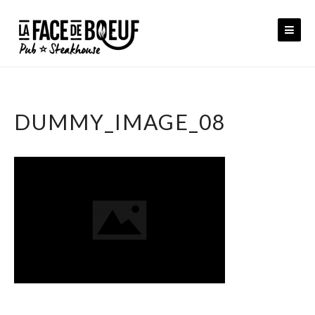
Skip
to
content
DUMMY_IMAGE_08