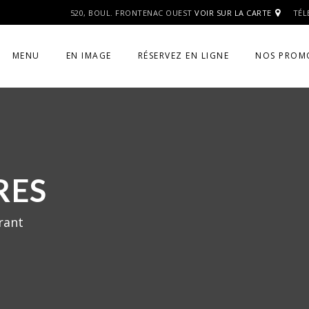
520, BOUL. FRONTENAC OUEST
VOIR SUR LA CARTE
TÉL
MENU
EN IMAGE
RÉSERVEZ EN LIGNE
NOS PROM
RES
rant