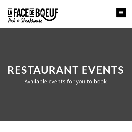
Skip
to
content
RESTAURANT EVENTS
Available events for you to book.