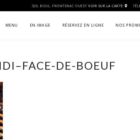
520, BOUL. FRONTENAC OUEST
VOIR SUR LA CARTE
TÉL
MENU
EN IMAGE
RÉSERVEZ EN LIGNE
NOS PROM
IDI–FACE-DE-BOEUF