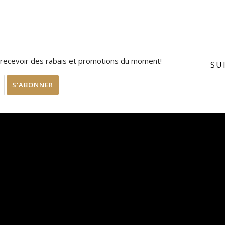
 recevoir des rabais et promotions du moment!
SU