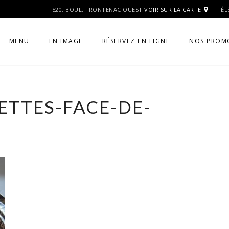
520, BOUL. FRONTENAC OUEST
VOIR SUR LA CARTE
TÉL
MENU
EN IMAGE
RÉSERVEZ EN LIGNE
NOS PROM
ETTES-FACE-DE-