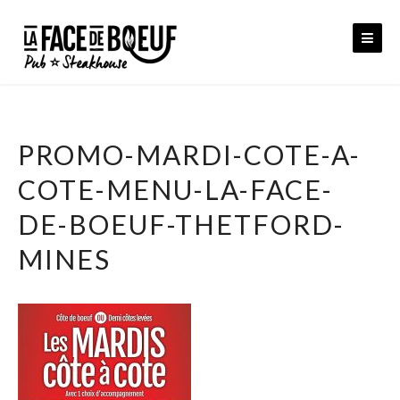
Skip
to
content
PROMO-MARDI-COTE-A-
COTE-MENU-LA-FACE-
DE-BOEUF-THETFORD-
MINES