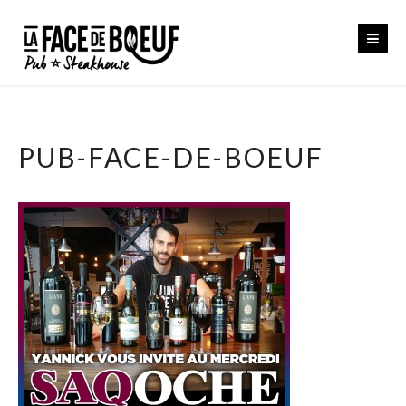
Skip
to
content
PUB-FACE-DE-BOEUF