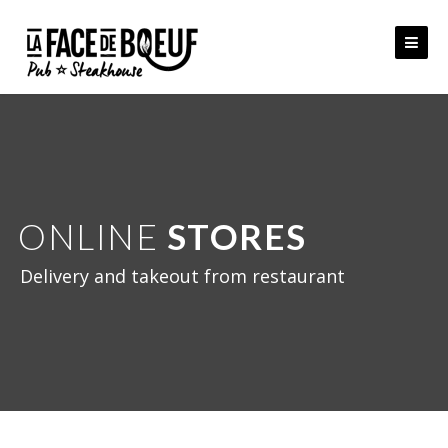
Skip
to
content
ONLINE
STORES
Delivery and takeout from restaurant