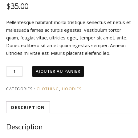
$
35.00
Pellentesque habitant morbi tristique senectus et netus et
malesuada fames ac turpis egestas. Vestibulum tortor
quam, feugiat vitae, ultricies eget, tempor sit amet, ante.
Donec eu libero sit amet quam egestas semper. Aenean
ultricies mi vitae est. Mauris placerat eleifend leo.
quantité
AJOUTER AU PANIER
de
Cocktail
CATÉGORIES :
CLOTHING
,
HOODIES
DESCRIPTION
Description