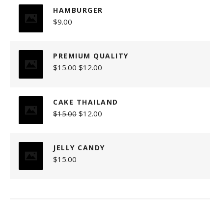
HAMBURGER
$
9.00
PREMIUM QUALITY
$
15.00
$
12.00
CAKE THAILAND
$
15.00
$
12.00
JELLY CANDY
$
15.00