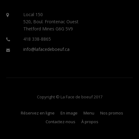
Local 150
520, Boul. Frontenac Ouest
Thetford Mines G6G 5V9
418 338-8865
info@lafacedeboeuf.ca
Copyright © La Face de boeuf 2017
Réservez en ligne
En image
Menu
Nos promos
Contactez-nous
À propos