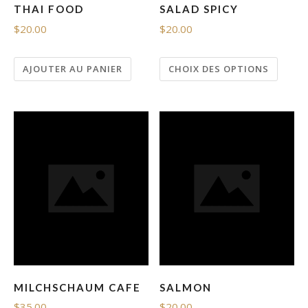
THAI FOOD
SALAD SPICY
$
20.00
$
20.00
AJOUTER AU PANIER
CHOIX DES OPTIONS
MILCHSCHAUM CAFE
SALMON
$
35.00
$
20.00