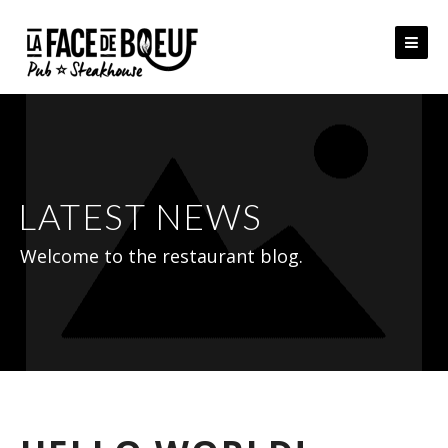
Skip
to
content
LATEST NEWS
Welcome to the restaurant blog.