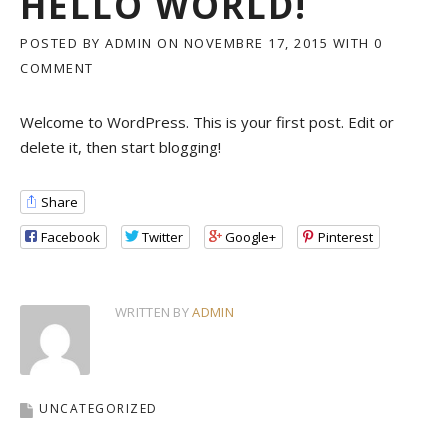
HELLO WORLD!
POSTED BY
ADMIN
ON
NOVEMBRE 17, 2015
WITH
0
COMMENT
Welcome to WordPress. This is your first post. Edit or
delete it, then start blogging!
Share
Facebook
Twitter
Google+
Pinterest
WRITTEN BY
ADMIN
UNCATEGORIZED